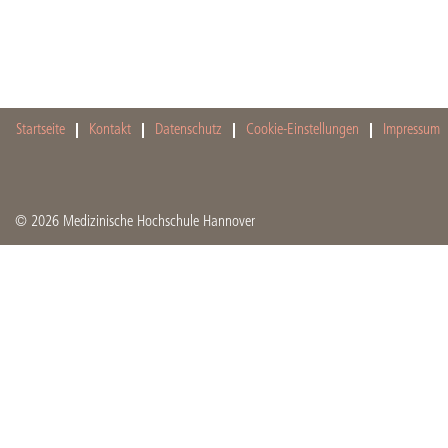
Startseite
Kontakt
Datenschutz
Cookie-Einstellungen
Impressum
© 2026 Medizinische Hochschule Hannover