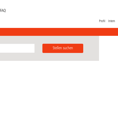
FAQ
Profil
Intern
Stellen suchen