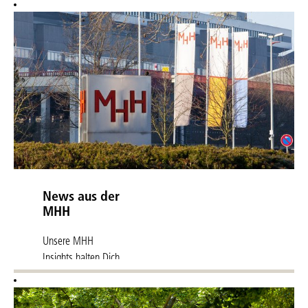
News aus der
MHH
Unsere MHH
Insights halten Dich
über all die
Neuigkeiten vom